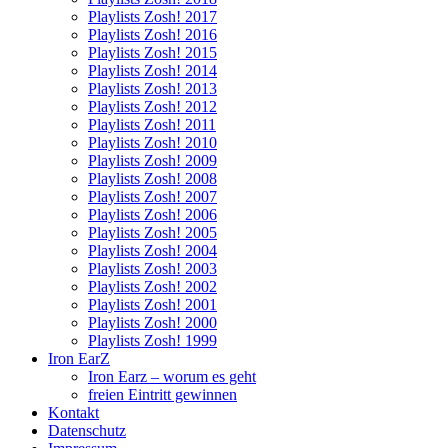
Playlists Zosh! 2017
Playlists Zosh! 2016
Playlists Zosh! 2015
Playlists Zosh! 2014
Playlists Zosh! 2013
Playlists Zosh! 2012
Playlists Zosh! 2011
Playlists Zosh! 2010
Playlists Zosh! 2009
Playlists Zosh! 2008
Playlists Zosh! 2007
Playlists Zosh! 2006
Playlists Zosh! 2005
Playlists Zosh! 2004
Playlists Zosh! 2003
Playlists Zosh! 2002
Playlists Zosh! 2001
Playlists Zosh! 2000
Playlists Zosh! 1999
Iron EarZ
Iron Earz – worum es geht
freien Eintritt gewinnen
Kontakt
Datenschutz