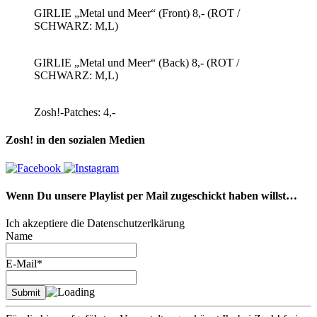
GIRLIE „Metal und Meer“ (Front) 8,- (ROT /
SCHWARZ: M,L)
GIRLIE „Metal und Meer“ (Back) 8,- (ROT /
SCHWARZ: M,L)
Zosh!-Patches: 4,-
Zosh! in den sozialen Medien
Wenn Du unsere Playlist per Mail zugeschickt haben willst…
Ich akzeptiere die Datenschutzerlkärung
Name
E-Mail*