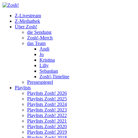
Z-Livestream
Z-Mediathek
Über Zosh!
die Sendung
Zosh!-Merch
das Team
Andi
Jo
Kristina
Lilly
Sebastian
Zosh!-Timeline
Pressespiegel
Playlists
Playlists Zosh! 2026
Playlists Zosh! 2025
Playlists Zosh! 2024
Playlists Zosh! 2023
Playlists Zosh! 2022
Playlists Zosh! 2021
Playlists Zosh! 2020
Playlists Zosh! 2019
Playlists Zosh! 2018