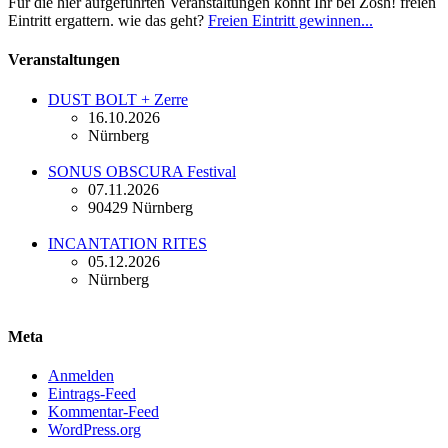
Für die hier aufgeführten Veranstaltungen könnt Ihr bei Zosh! freien
Eintritt ergattern. wie das geht?
Freien Eintritt gewinnen...
Veranstaltungen
DUST BOLT + Zerre
16.10.2026
Nürnberg
SONUS OBSCURA Festival
07.11.2026
90429 Nürnberg
INCANTATION RITES
05.12.2026
Nürnberg
Meta
Anmelden
Eintrags-Feed
Kommentar-Feed
WordPress.org