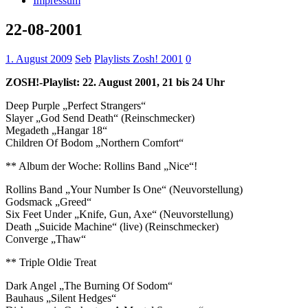
Impressum
22-08-2001
1. August 2009
Seb
Playlists Zosh! 2001
0
ZOSH!-Playlist: 22. August 2001, 21 bis 24 Uhr
Deep Purple „Perfect Strangers“
Slayer „God Send Death“ (Reinschmecker)
Megadeth „Hangar 18“
Children Of Bodom „Northern Comfort“
** Album der Woche: Rollins Band „Nice“!
Rollins Band „Your Number Is One“ (Neuvorstellung)
Godsmack „Greed“
Six Feet Under „Knife, Gun, Axe“ (Neuvorstellung)
Death „Suicide Machine“ (live) (Reinschmecker)
Converge „Thaw“
** Triple Oldie Treat
Dark Angel „The Burning Of Sodom“
Bauhaus „Silent Hedges“