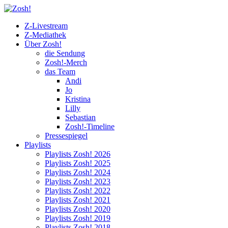
Z-Livestream
Z-Mediathek
Über Zosh!
die Sendung
Zosh!-Merch
das Team
Andi
Jo
Kristina
Lilly
Sebastian
Zosh!-Timeline
Pressespiegel
Playlists
Playlists Zosh! 2026
Playlists Zosh! 2025
Playlists Zosh! 2024
Playlists Zosh! 2023
Playlists Zosh! 2022
Playlists Zosh! 2021
Playlists Zosh! 2020
Playlists Zosh! 2019
Playlists Zosh! 2018