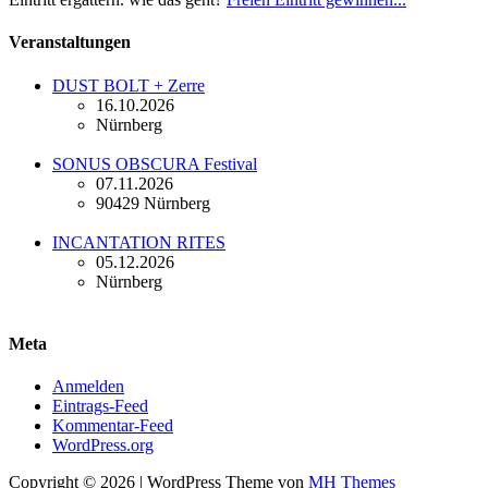
Veranstaltungen
DUST BOLT + Zerre
16.10.2026
Nürnberg
SONUS OBSCURA Festival
07.11.2026
90429 Nürnberg
INCANTATION RITES
05.12.2026
Nürnberg
Meta
Anmelden
Eintrags-Feed
Kommentar-Feed
WordPress.org
Copyright © 2026 | WordPress Theme von
MH Themes