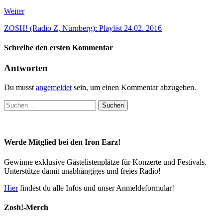
Weiter
ZOSH! (Radio Z, Nürnberg): Playlist 24.02. 2016
Schreibe den ersten Kommentar
Antworten
Du musst
angemeldet
sein, um einen Kommentar abzugeben.
Suchen
nach:
Werde Mitglied bei den Iron Earz!
Gewinne exklusive Gästelistenplätze für Konzerte und Festivals.
Unterstütze damit unabhängiges und freies Radio!
Hier
findest du alle Infos und unser Anmeldeformular!
Zosh!-Merch