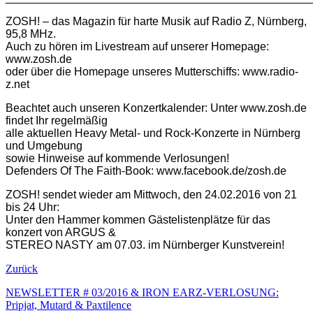
ZOSH! – das Magazin für harte Musik auf Radio Z, Nürnberg,
95,8 MHz.
Auch zu hören im Livestream auf unserer Homepage:
www.zosh.de
oder über die Homepage unseres Mutterschiffs: www.radio-
z.net
Beachtet auch unseren Konzertkalender: Unter www.zosh.de
findet Ihr regelmäßig
alle aktuellen Heavy Metal- und Rock-Konzerte in Nürnberg
und Umgebung
sowie Hinweise auf kommende Verlosungen!
Defenders Of The Faith-Book: www.facebook.de/zosh.de
ZOSH! sendet wieder am Mittwoch, den 24.02.2016 von 21
bis 24 Uhr:
Unter den Hammer kommen Gästelistenplätze für das
konzert von ARGUS &
STEREO NASTY am 07.03. im Nürnberger Kunstverein!
Zurück
NEWSLETTER # 03/2016 & IRON EARZ-VERLOSUNG:
Pripjat, Mutard & Paxtilence