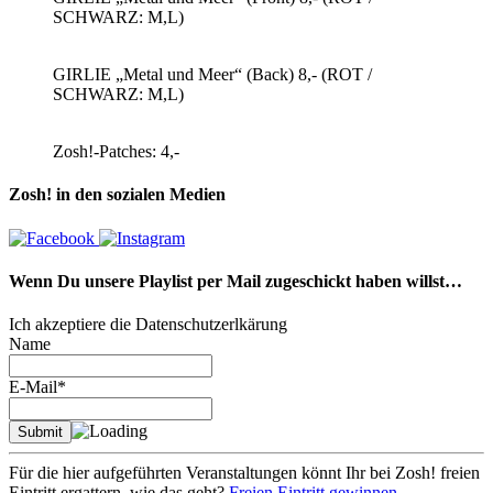
SCHWARZ: M,L)
GIRLIE „Metal und Meer“ (Back) 8,- (ROT /
SCHWARZ: M,L)
Zosh!-Patches: 4,-
Zosh! in den sozialen Medien
Wenn Du unsere Playlist per Mail zugeschickt haben willst…
Ich akzeptiere die Datenschutzerlkärung
Name
E-Mail*
Für die hier aufgeführten Veranstaltungen könnt Ihr bei Zosh! freien
Eintritt ergattern. wie das geht?
Freien Eintritt gewinnen...