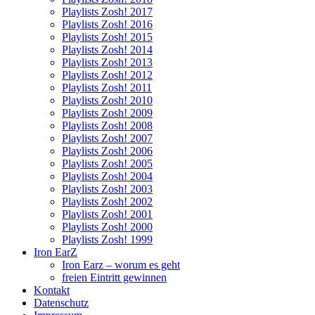
Playlists Zosh! 2017
Playlists Zosh! 2016
Playlists Zosh! 2015
Playlists Zosh! 2014
Playlists Zosh! 2013
Playlists Zosh! 2012
Playlists Zosh! 2011
Playlists Zosh! 2010
Playlists Zosh! 2009
Playlists Zosh! 2008
Playlists Zosh! 2007
Playlists Zosh! 2006
Playlists Zosh! 2005
Playlists Zosh! 2004
Playlists Zosh! 2003
Playlists Zosh! 2002
Playlists Zosh! 2001
Playlists Zosh! 2000
Playlists Zosh! 1999
Iron EarZ
Iron Earz – worum es geht
freien Eintritt gewinnen
Kontakt
Datenschutz