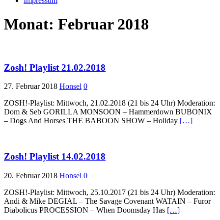
Impressum
Monat:
Februar 2018
Zosh! Playlist 21.02.2018
27. Februar 2018
Honsel
0
ZOSH!-Playlist: Mittwoch, 21.02.2018 (21 bis 24 Uhr) Moderation:
Dom & Seb GORILLA MONSOON – Hammerdown BUBONIX
– Dogs And Horses THE BABOON SHOW – Holiday
[…]
Zosh! Playlist 14.02.2018
20. Februar 2018
Honsel
0
ZOSH!-Playlist: Mittwoch, 25.10.2017 (21 bis 24 Uhr) Moderation:
Andi & Mike DEGIAL – The Savage Covenant WATAIN – Furor
Diabolicus PROCESSION – When Doomsday Has
[…]