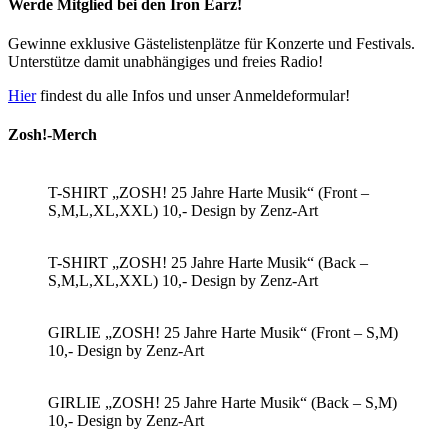
Werde Mitglied bei den Iron Earz!
Gewinne exklusive Gästelistenplätze für Konzerte und Festivals.
Unterstütze damit unabhängiges und freies Radio!
Hier
findest du alle Infos und unser Anmeldeformular!
Zosh!-Merch
T-SHIRT „ZOSH! 25 Jahre Harte Musik“ (Front –
S,M,L,XL,XXL) 10,- Design by Zenz-Art
T-SHIRT „ZOSH! 25 Jahre Harte Musik“ (Back –
S,M,L,XL,XXL) 10,- Design by Zenz-Art
GIRLIE „ZOSH! 25 Jahre Harte Musik“ (Front – S,M)
10,- Design by Zenz-Art
GIRLIE „ZOSH! 25 Jahre Harte Musik“ (Back – S,M)
10,- Design by Zenz-Art