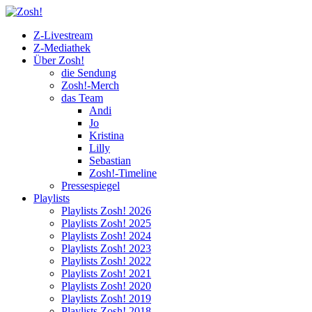
Z-Livestream
Z-Mediathek
Über Zosh!
die Sendung
Zosh!-Merch
das Team
Andi
Jo
Kristina
Lilly
Sebastian
Zosh!-Timeline
Pressespiegel
Playlists
Playlists Zosh! 2026
Playlists Zosh! 2025
Playlists Zosh! 2024
Playlists Zosh! 2023
Playlists Zosh! 2022
Playlists Zosh! 2021
Playlists Zosh! 2020
Playlists Zosh! 2019
Playlists Zosh! 2018