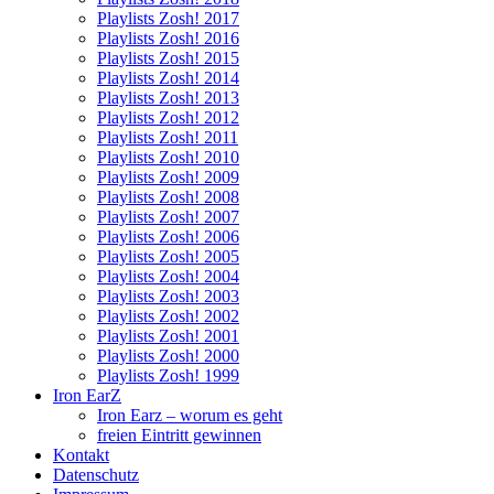
Playlists Zosh! 2017
Playlists Zosh! 2016
Playlists Zosh! 2015
Playlists Zosh! 2014
Playlists Zosh! 2013
Playlists Zosh! 2012
Playlists Zosh! 2011
Playlists Zosh! 2010
Playlists Zosh! 2009
Playlists Zosh! 2008
Playlists Zosh! 2007
Playlists Zosh! 2006
Playlists Zosh! 2005
Playlists Zosh! 2004
Playlists Zosh! 2003
Playlists Zosh! 2002
Playlists Zosh! 2001
Playlists Zosh! 2000
Playlists Zosh! 1999
Iron EarZ
Iron Earz – worum es geht
freien Eintritt gewinnen
Kontakt
Datenschutz