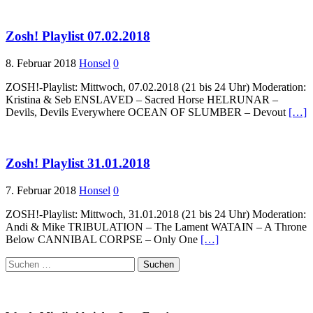
Zosh! Playlist 07.02.2018
8. Februar 2018
Honsel
0
ZOSH!-Playlist: Mittwoch, 07.02.2018 (21 bis 24 Uhr) Moderation:
Kristina & Seb ENSLAVED – Sacred Horse HELRUNAR –
Devils, Devils Everywhere OCEAN OF SLUMBER – Devout
[…]
Zosh! Playlist 31.01.2018
7. Februar 2018
Honsel
0
ZOSH!-Playlist: Mittwoch, 31.01.2018 (21 bis 24 Uhr) Moderation:
Andi & Mike TRIBULATION – The Lament WATAIN – A Throne
Below CANNIBAL CORPSE – Only One
[…]
Suchen
nach: