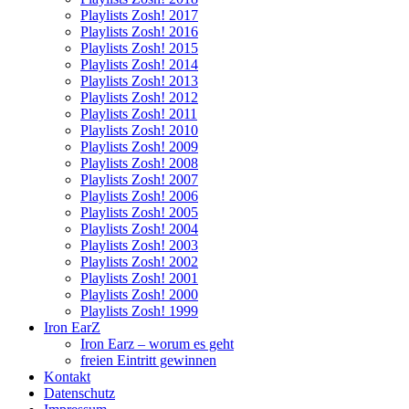
Playlists Zosh! 2017
Playlists Zosh! 2016
Playlists Zosh! 2015
Playlists Zosh! 2014
Playlists Zosh! 2013
Playlists Zosh! 2012
Playlists Zosh! 2011
Playlists Zosh! 2010
Playlists Zosh! 2009
Playlists Zosh! 2008
Playlists Zosh! 2007
Playlists Zosh! 2006
Playlists Zosh! 2005
Playlists Zosh! 2004
Playlists Zosh! 2003
Playlists Zosh! 2002
Playlists Zosh! 2001
Playlists Zosh! 2000
Playlists Zosh! 1999
Iron EarZ
Iron Earz – worum es geht
freien Eintritt gewinnen
Kontakt
Datenschutz