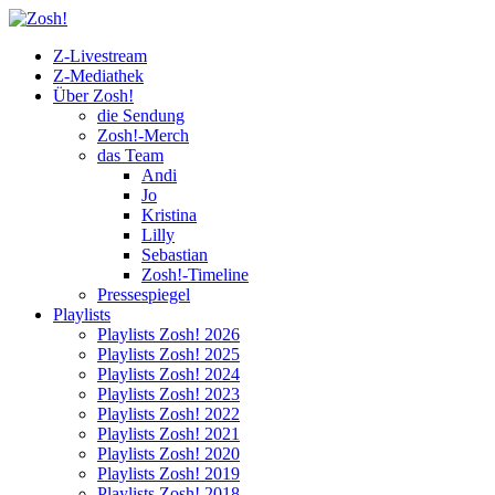
Z-Livestream
Z-Mediathek
Über Zosh!
die Sendung
Zosh!-Merch
das Team
Andi
Jo
Kristina
Lilly
Sebastian
Zosh!-Timeline
Pressespiegel
Playlists
Playlists Zosh! 2026
Playlists Zosh! 2025
Playlists Zosh! 2024
Playlists Zosh! 2023
Playlists Zosh! 2022
Playlists Zosh! 2021
Playlists Zosh! 2020
Playlists Zosh! 2019
Playlists Zosh! 2018