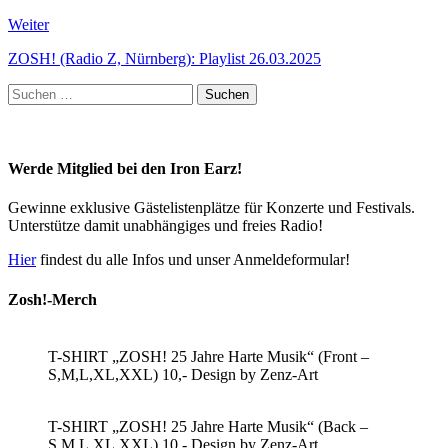
Weiter
ZOSH! (Radio Z, Nürnberg): Playlist 26.03.2025
Suchen
nach:
Werde Mitglied bei den Iron Earz!
Gewinne exklusive Gästelistenplätze für Konzerte und Festivals.
Unterstütze damit unabhängiges und freies Radio!
Hier
findest du alle Infos und unser Anmeldeformular!
Zosh!-Merch
T-SHIRT „ZOSH! 25 Jahre Harte Musik“ (Front –
S,M,L,XL,XXL) 10,- Design by Zenz-Art
T-SHIRT „ZOSH! 25 Jahre Harte Musik“ (Back –
S,M,L,XL,XXL) 10,- Design by Zenz-Art