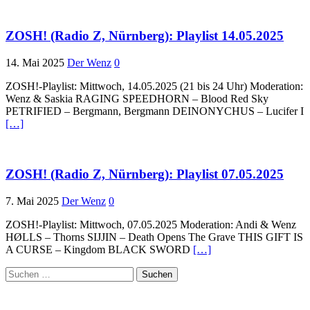
ZOSH! (Radio Z, Nürnberg): Playlist 14.05.2025
14. Mai 2025
Der Wenz
0
ZOSH!-Playlist: Mittwoch, 14.05.2025 (21 bis 24 Uhr) Moderation:
Wenz & Saskia RAGING SPEEDHORN – Blood Red Sky
PETRIFIED – Bergmann, Bergmann DEINONYCHUS – Lucifer I
[…]
ZOSH! (Radio Z, Nürnberg): Playlist 07.05.2025
7. Mai 2025
Der Wenz
0
ZOSH!-Playlist: Mittwoch, 07.05.2025 Moderation: Andi & Wenz
HØLLS – Thorns SIJJIN – Death Opens The Grave THIS GIFT IS
A CURSE – Kingdom BLACK SWORD
[…]
Suchen
nach: