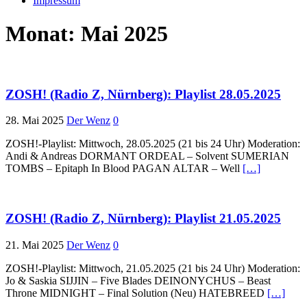
Impressum
Monat:
Mai 2025
ZOSH! (Radio Z, Nürnberg): Playlist 28.05.2025
28. Mai 2025
Der Wenz
0
ZOSH!-Playlist: Mittwoch, 28.05.2025 (21 bis 24 Uhr) Moderation:
Andi & Andreas DORMANT ORDEAL – Solvent SUMERIAN
TOMBS – Epitaph In Blood PAGAN ALTAR – Well
[…]
ZOSH! (Radio Z, Nürnberg): Playlist 21.05.2025
21. Mai 2025
Der Wenz
0
ZOSH!-Playlist: Mittwoch, 21.05.2025 (21 bis 24 Uhr) Moderation:
Jo & Saskia SIJJIN – Five Blades DEINONYCHUS – Beast
Throne MIDNIGHT – Final Solution (Neu) HATEBREED
[…]