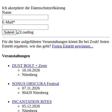
Ich akzeptiere die Datenschutzerlkärung
Name
E-Mail*
Für die hier aufgeführten Veranstaltungen könnt Ihr bei Zosh! freien
Eintritt ergattern. wie das geht?
Freien Eintritt gewinnen...
Veranstaltungen
DUST BOLT + Zerre
16.10.2026
Nürnberg
SONUS OBSCURA Festival
07.11.2026
90429 Nürnberg
INCANTATION RITES
05.12.2026
Nürnberg