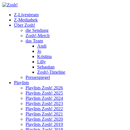
Z-Livestream
Z-Mediathek
Über Zosh!
die Sendung
Zosh!-Merch
das Team
Andi
Jo
Kristina
Lilly
Sebastian
Zosh!-Timeline
Pressespiegel
Playlists
Playlists Zosh! 2026
Playlists Zosh! 2025
Playlists Zosh! 2024
Playlists Zosh! 2023
Playlists Zosh! 2022
Playlists Zosh! 2021
Playlists Zosh! 2020
Playlists Zosh! 2019
Playlists Zosh! 2018