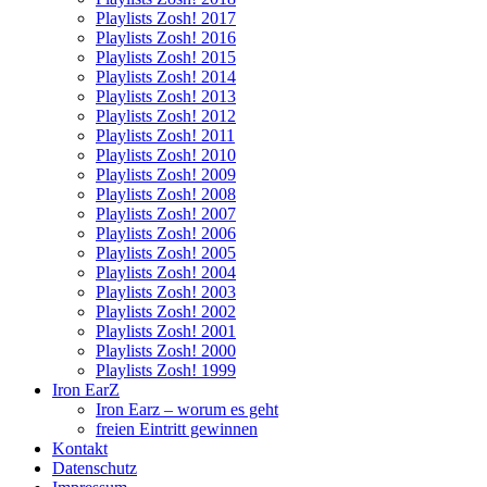
Playlists Zosh! 2017
Playlists Zosh! 2016
Playlists Zosh! 2015
Playlists Zosh! 2014
Playlists Zosh! 2013
Playlists Zosh! 2012
Playlists Zosh! 2011
Playlists Zosh! 2010
Playlists Zosh! 2009
Playlists Zosh! 2008
Playlists Zosh! 2007
Playlists Zosh! 2006
Playlists Zosh! 2005
Playlists Zosh! 2004
Playlists Zosh! 2003
Playlists Zosh! 2002
Playlists Zosh! 2001
Playlists Zosh! 2000
Playlists Zosh! 1999
Iron EarZ
Iron Earz – worum es geht
freien Eintritt gewinnen
Kontakt
Datenschutz