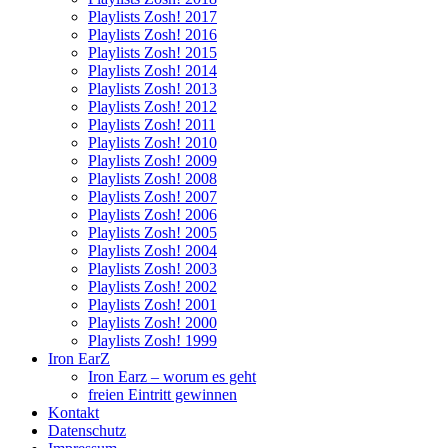
Playlists Zosh! 2017
Playlists Zosh! 2016
Playlists Zosh! 2015
Playlists Zosh! 2014
Playlists Zosh! 2013
Playlists Zosh! 2012
Playlists Zosh! 2011
Playlists Zosh! 2010
Playlists Zosh! 2009
Playlists Zosh! 2008
Playlists Zosh! 2007
Playlists Zosh! 2006
Playlists Zosh! 2005
Playlists Zosh! 2004
Playlists Zosh! 2003
Playlists Zosh! 2002
Playlists Zosh! 2001
Playlists Zosh! 2000
Playlists Zosh! 1999
Iron EarZ
Iron Earz – worum es geht
freien Eintritt gewinnen
Kontakt
Datenschutz