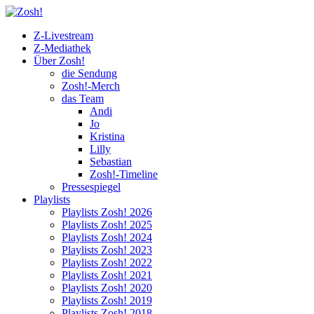
Z-Livestream
Z-Mediathek
Über Zosh!
die Sendung
Zosh!-Merch
das Team
Andi
Jo
Kristina
Lilly
Sebastian
Zosh!-Timeline
Pressespiegel
Playlists
Playlists Zosh! 2026
Playlists Zosh! 2025
Playlists Zosh! 2024
Playlists Zosh! 2023
Playlists Zosh! 2022
Playlists Zosh! 2021
Playlists Zosh! 2020
Playlists Zosh! 2019
Playlists Zosh! 2018