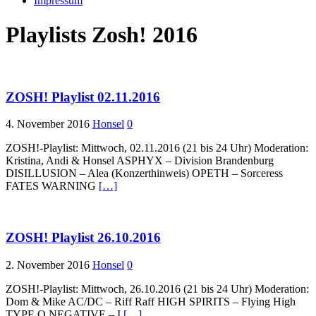
Impressum
Playlists Zosh! 2016
ZOSH! Playlist 02.11.2016
4. November 2016
Honsel
0
ZOSH!-Playlist: Mittwoch, 02.11.2016 (21 bis 24 Uhr) Moderation:
Kristina, Andi & Honsel ASPHYX – Division Brandenburg
DISILLUSION – Alea (Konzerthinweis) OPETH – Sorceress
FATES WARNING
[…]
ZOSH! Playlist 26.10.2016
2. November 2016
Honsel
0
ZOSH!-Playlist: Mittwoch, 26.10.2016 (21 bis 24 Uhr) Moderation:
Dom & Mike AC/DC – Riff Raff HIGH SPIRITS – Flying High
TYPE O NEGATIVE – I
[…]