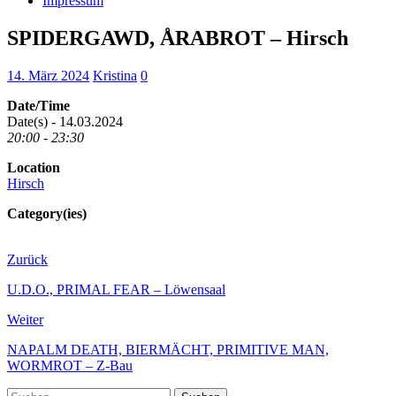
Impressum
SPIDERGAWD, ÅRABROT – Hirsch
14. März 2024
Kristina
0
Date/Time
Date(s) - 14.03.2024
20:00 - 23:30
Location
Hirsch
Category(ies)
Zurück
U.D.O., PRIMAL FEAR – Löwensaal
Weiter
NAPALM DEATH, BIERMÄCHT, PRIMITIVE MAN,
WORMROT – Z-Bau
Suchen