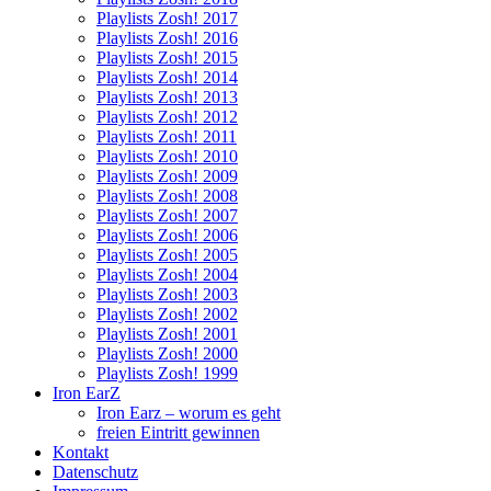
Playlists Zosh! 2017
Playlists Zosh! 2016
Playlists Zosh! 2015
Playlists Zosh! 2014
Playlists Zosh! 2013
Playlists Zosh! 2012
Playlists Zosh! 2011
Playlists Zosh! 2010
Playlists Zosh! 2009
Playlists Zosh! 2008
Playlists Zosh! 2007
Playlists Zosh! 2006
Playlists Zosh! 2005
Playlists Zosh! 2004
Playlists Zosh! 2003
Playlists Zosh! 2002
Playlists Zosh! 2001
Playlists Zosh! 2000
Playlists Zosh! 1999
Iron EarZ
Iron Earz – worum es geht
freien Eintritt gewinnen
Kontakt
Datenschutz