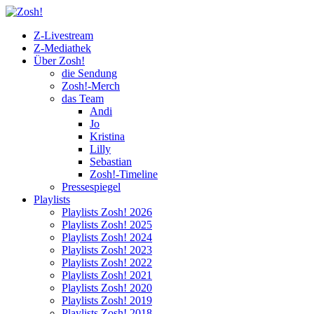
Z-Livestream
Z-Mediathek
Über Zosh!
die Sendung
Zosh!-Merch
das Team
Andi
Jo
Kristina
Lilly
Sebastian
Zosh!-Timeline
Pressespiegel
Playlists
Playlists Zosh! 2026
Playlists Zosh! 2025
Playlists Zosh! 2024
Playlists Zosh! 2023
Playlists Zosh! 2022
Playlists Zosh! 2021
Playlists Zosh! 2020
Playlists Zosh! 2019
Playlists Zosh! 2018