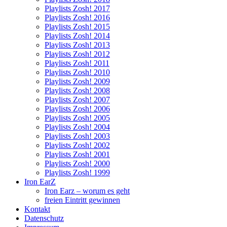
Playlists Zosh! 2017
Playlists Zosh! 2016
Playlists Zosh! 2015
Playlists Zosh! 2014
Playlists Zosh! 2013
Playlists Zosh! 2012
Playlists Zosh! 2011
Playlists Zosh! 2010
Playlists Zosh! 2009
Playlists Zosh! 2008
Playlists Zosh! 2007
Playlists Zosh! 2006
Playlists Zosh! 2005
Playlists Zosh! 2004
Playlists Zosh! 2003
Playlists Zosh! 2002
Playlists Zosh! 2001
Playlists Zosh! 2000
Playlists Zosh! 1999
Iron EarZ
Iron Earz – worum es geht
freien Eintritt gewinnen
Kontakt
Datenschutz