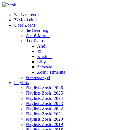
Z-Livestream
Z-Mediathek
Über Zosh!
die Sendung
Zosh!-Merch
das Team
Andi
Jo
Kristina
Lilly
Sebastian
Zosh!-Timeline
Pressespiegel
Playlists
Playlists Zosh! 2026
Playlists Zosh! 2025
Playlists Zosh! 2024
Playlists Zosh! 2023
Playlists Zosh! 2022
Playlists Zosh! 2021
Playlists Zosh! 2020
Playlists Zosh! 2019
Playlists Zosh! 2018