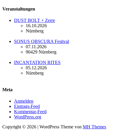
Veranstaltungen
DUST BOLT + Zerre
16.10.2026
Nürnberg
SONUS OBSCURA Festival
07.11.2026
90429 Nürnberg
INCANTATION RITES
05.12.2026
Nürnberg
Meta
Anmelden
Eintrags-Feed
Kommentar-Feed
WordPress.org
Copyright © 2026 | WordPress Theme von
MH Themes