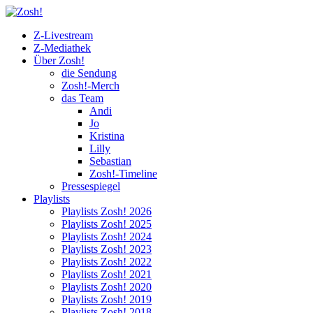
Z-Livestream
Z-Mediathek
Über Zosh!
die Sendung
Zosh!-Merch
das Team
Andi
Jo
Kristina
Lilly
Sebastian
Zosh!-Timeline
Pressespiegel
Playlists
Playlists Zosh! 2026
Playlists Zosh! 2025
Playlists Zosh! 2024
Playlists Zosh! 2023
Playlists Zosh! 2022
Playlists Zosh! 2021
Playlists Zosh! 2020
Playlists Zosh! 2019
Playlists Zosh! 2018