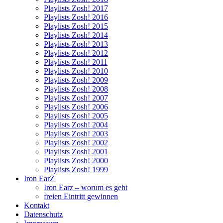
Playlists Zosh! 2017
Playlists Zosh! 2016
Playlists Zosh! 2015
Playlists Zosh! 2014
Playlists Zosh! 2013
Playlists Zosh! 2012
Playlists Zosh! 2011
Playlists Zosh! 2010
Playlists Zosh! 2009
Playlists Zosh! 2008
Playlists Zosh! 2007
Playlists Zosh! 2006
Playlists Zosh! 2005
Playlists Zosh! 2004
Playlists Zosh! 2003
Playlists Zosh! 2002
Playlists Zosh! 2001
Playlists Zosh! 2000
Playlists Zosh! 1999
Iron EarZ
Iron Earz – worum es geht
freien Eintritt gewinnen
Kontakt
Datenschutz