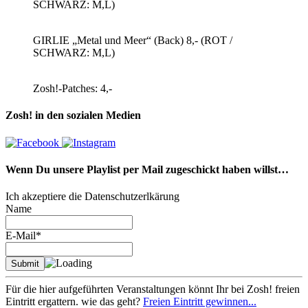
SCHWARZ: M,L)
GIRLIE „Metal und Meer“ (Back) 8,- (ROT /
SCHWARZ: M,L)
Zosh!-Patches: 4,-
Zosh! in den sozialen Medien
Wenn Du unsere Playlist per Mail zugeschickt haben willst…
Ich akzeptiere die Datenschutzerlkärung
Name
E-Mail*
Für die hier aufgeführten Veranstaltungen könnt Ihr bei Zosh! freien
Eintritt ergattern. wie das geht?
Freien Eintritt gewinnen...