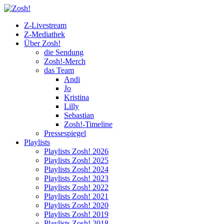
Z-Livestream
Z-Mediathek
Über Zosh!
die Sendung
Zosh!-Merch
das Team
Andi
Jo
Kristina
Lilly
Sebastian
Zosh!-Timeline
Pressespiegel
Playlists
Playlists Zosh! 2026
Playlists Zosh! 2025
Playlists Zosh! 2024
Playlists Zosh! 2023
Playlists Zosh! 2022
Playlists Zosh! 2021
Playlists Zosh! 2020
Playlists Zosh! 2019
Playlists Zosh! 2018