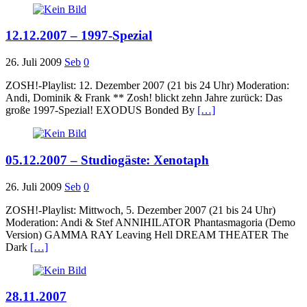
12.12.2007 – 1997-Spezial
26. Juli 2009
Seb
0
ZOSH!-Playlist: 12. Dezember 2007 (21 bis 24 Uhr) Moderation:
Andi, Dominik & Frank ** Zosh! blickt zehn Jahre zurück: Das
große 1997-Spezial! EXODUS Bonded By
[…]
05.12.2007 – Studiogäste: Xenotaph
26. Juli 2009
Seb
0
ZOSH!-Playlist: Mittwoch, 5. Dezember 2007 (21 bis 24 Uhr)
Moderation: Andi & Stef ANNIHILATOR Phantasmagoria (Demo
Version) GAMMA RAY Leaving Hell DREAM THEATER The
Dark
[…]
28.11.2007