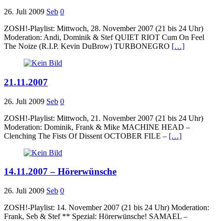
26. Juli 2009
Seb
0
ZOSH!-Playlist: Mittwoch, 28. November 2007 (21 bis 24 Uhr)
Moderation: Andi, Dominik & Stef QUIET RIOT Cum On Feel
The Noize (R.I.P. Kevin DuBrow) TURBONEGRO
[…]
21.11.2007
26. Juli 2009
Seb
0
ZOSH!-Playlist: Mittwoch, 21. November 2007 (21 bis 24 Uhr)
Moderation: Dominik, Frank & Mike MACHINE HEAD –
Clenching The Fists Of Dissent OCTOBER FILE –
[…]
14.11.2007 – Hörerwünsche
26. Juli 2009
Seb
0
ZOSH!-Playlist: 14. November 2007 (21 bis 24 Uhr) Moderation:
Frank, Seb & Stef ** Spezial: Hörerwünsche! SAMAEL –