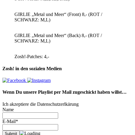
GIRLIE „Metal und Meer“ (Front) 8,- (ROT /
SCHWARZ: M,L)
GIRLIE „Metal und Meer“ (Back) 8,- (ROT /
SCHWARZ: M,L)
Zosh!-Patches: 4,-
Zosh! in den sozialen Medien
Wenn Du unsere Playlist per Mail zugeschickt haben willst…
Ich akzeptiere die Datenschutzerlkärung
Name
E-Mail*