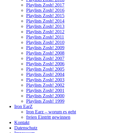
Playlists Zosh! 2017
Playlists Zosh! 2016
Playlists Zosh! 2015
Playlists Zosh! 2014
Playlists Zosh! 2013
Playlists Zosh! 2012
Playlists Zosh! 2011
Playlists Zosh! 2010
Playlists Zosh! 2009
Playlists Zosh! 2008
Playlists Zosh! 2007
Playlists Zosh! 2006
Playlists Zosh! 2005
Playlists Zosh! 2004
Playlists Zosh! 2003
Playlists Zosh! 2002
Playlists Zosh! 2001
Playlists Zosh! 2000
Playlists Zosh! 1999
Iron EarZ
Iron Earz – worum es geht
freien Eintritt gewinnen
Kontakt
Datenschutz