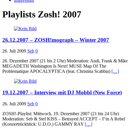
Impressum
Playlists Zosh! 2007
26.12.2007 – ZOSH!mograph – Winter 2007
26. Juli 2009
Seb
0
26. Dezember 2007 (21 bis 2 Uhr) Moderation: Andi, Frank & Mike
MEGADETH Washington Is Next! MUSE Map Of The
Problematique APOCALYPTICA (feat. Christina Scabbia)
[…]
19.12.2007 – Interview mit DJ Mobbl (New Force)
26. Juli 2009
Seb
0
ZOSH!-Playlist: Mittwoch, 19. Dezember 2007 (21 bis 24 Uhr)
Moderation: Seb & Stef KISS – Betrayed ACCEPT – I“m A Rebel
(Konzertrückblick: U.D.O.) GAMMY RAY
[…]