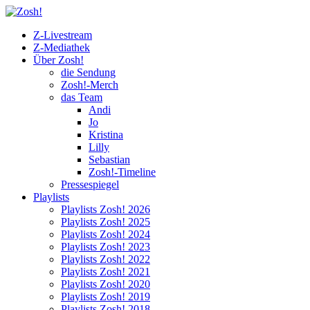
Z-Livestream
Z-Mediathek
Über Zosh!
die Sendung
Zosh!-Merch
das Team
Andi
Jo
Kristina
Lilly
Sebastian
Zosh!-Timeline
Pressespiegel
Playlists
Playlists Zosh! 2026
Playlists Zosh! 2025
Playlists Zosh! 2024
Playlists Zosh! 2023
Playlists Zosh! 2022
Playlists Zosh! 2021
Playlists Zosh! 2020
Playlists Zosh! 2019
Playlists Zosh! 2018