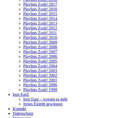
Playlists Zosh! 2017
Playlists Zosh! 2016
Playlists Zosh! 2015
Playlists Zosh! 2014
Playlists Zosh! 2013
Playlists Zosh! 2012
Playlists Zosh! 2011
Playlists Zosh! 2010
Playlists Zosh! 2009
Playlists Zosh! 2008
Playlists Zosh! 2007
Playlists Zosh! 2006
Playlists Zosh! 2005
Playlists Zosh! 2004
Playlists Zosh! 2003
Playlists Zosh! 2002
Playlists Zosh! 2001
Playlists Zosh! 2000
Playlists Zosh! 1999
Iron EarZ
Iron Earz – worum es geht
freien Eintritt gewinnen
Kontakt
Datenschutz