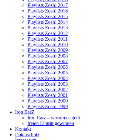
Playlists Zosh! 2017
Playlists Zosh! 2016
Playlists Zosh! 2015
Playlists Zosh! 2014
Playlists Zosh! 2013
Playlists Zosh! 2012
Playlists Zosh! 2011
Playlists Zosh! 2010
Playlists Zosh! 2009
Playlists Zosh! 2008
Playlists Zosh! 2007
Playlists Zosh! 2006
Playlists Zosh! 2005
Playlists Zosh! 2004
Playlists Zosh! 2003
Playlists Zosh! 2002
Playlists Zosh! 2001
Playlists Zosh! 2000
Playlists Zosh! 1999
Iron EarZ
Iron Earz – worum es geht
freien Eintritt gewinnen
Kontakt
Datenschutz