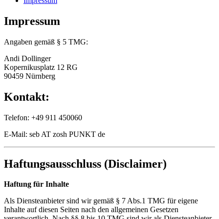
Impressum
Impressum
Angaben gemäß § 5 TMG:
Andi Dollinger
Kopernikusplatz 12 RG
90459 Nürnberg
Kontakt:
Telefon: +49 911 450060
E-Mail: seb AT zosh PUNKT de
Haftungsausschluss (Disclaimer)
Haftung für Inhalte
Als Diensteanbieter sind wir gemäß § 7 Abs.1 TMG für eigene
Inhalte auf diesen Seiten nach den allgemeinen Gesetzen
verantwortlich. Nach §§ 8 bis 10 TMG sind wir als Diensteanbieter