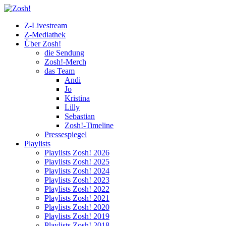
Z-Livestream
Z-Mediathek
Über Zosh!
die Sendung
Zosh!-Merch
das Team
Andi
Jo
Kristina
Lilly
Sebastian
Zosh!-Timeline
Pressespiegel
Playlists
Playlists Zosh! 2026
Playlists Zosh! 2025
Playlists Zosh! 2024
Playlists Zosh! 2023
Playlists Zosh! 2022
Playlists Zosh! 2021
Playlists Zosh! 2020
Playlists Zosh! 2019
Playlists Zosh! 2018