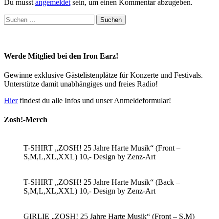
Du musst
angemeldet
sein, um einen Kommentar abzugeben.
Suchen
nach:
Werde Mitglied bei den Iron Earz!
Gewinne exklusive Gästelistenplätze für Konzerte und Festivals.
Unterstütze damit unabhängiges und freies Radio!
Hier
findest du alle Infos und unser Anmeldeformular!
Zosh!-Merch
T-SHIRT „ZOSH! 25 Jahre Harte Musik“ (Front –
S,M,L,XL,XXL) 10,- Design by Zenz-Art
T-SHIRT „ZOSH! 25 Jahre Harte Musik“ (Back –
S,M,L,XL,XXL) 10,- Design by Zenz-Art
GIRLIE „ZOSH! 25 Jahre Harte Musik“ (Front – S,M)