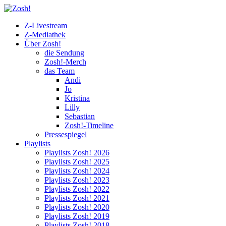
Z-Livestream
Z-Mediathek
Über Zosh!
die Sendung
Zosh!-Merch
das Team
Andi
Jo
Kristina
Lilly
Sebastian
Zosh!-Timeline
Pressespiegel
Playlists
Playlists Zosh! 2026
Playlists Zosh! 2025
Playlists Zosh! 2024
Playlists Zosh! 2023
Playlists Zosh! 2022
Playlists Zosh! 2021
Playlists Zosh! 2020
Playlists Zosh! 2019
Playlists Zosh! 2018