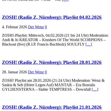
ZOSH! (Radio Z, Nürnberg): Playlist 04.02.2026
4. Februar 2026
Der Wenz
0
ZOSH!-Playlist: Mittwoch, 04.02.2026 (21 bis 24 Uhr) Moderation:
Andi & Jo KREATOR – Krushers Of The World SCORPIONS –
Blackout (live) (R.I.P. Francis Buchholz) SOULFLY
[…]
ZOSH! (Radio Z, Nürnberg): Playlist 28.01.2026
28. Januar 2026
Der Wenz
0
ZOSH! Playlist am 28.01.2026 (21-24 Uhr) Moderation: Wenz &
Saskia & Seb (Hörer Legen Auf) MANTAR – Era Borealis
GYLDENSTERNA – Slahte TEMPTRESS – Downfall
[…]
ZOSH! (Radio Z, Nürnberg): Playlist 21.01.2026