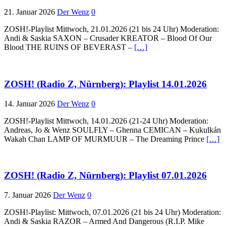
21. Januar 2026
Der Wenz
0
ZOSH!-Playlist Mittwoch, 21.01.2026 (21 bis 24 Uhr) Moderation:
Andi & Saskia SAXON – Crusader KREATOR – Blood Of Our
Blood THE RUINS OF BEVERAST –
[…]
ZOSH! (Radio Z, Nürnberg): Playlist 14.01.2026
14. Januar 2026
Der Wenz
0
ZOSH!-Playlist Mittwoch, 14.01.2026 (21-24 Uhr) Moderation:
Andreas, Jo & Wenz SOULFLY – Ghenna CEMICAN – Kukulkán
Wakah Chan LAMP OF MURMUUR – The Dreaming Prince
[…]
ZOSH! (Radio Z, Nürnberg): Playlist 07.01.2026
7. Januar 2026
Der Wenz
0
ZOSH!-Playlist: Mittwoch, 07.01.2026 (21 bis 24 Uhr) Moderation:
Andi & Saskia RAZOR – Armed And Dangerous (R.I.P. Mike