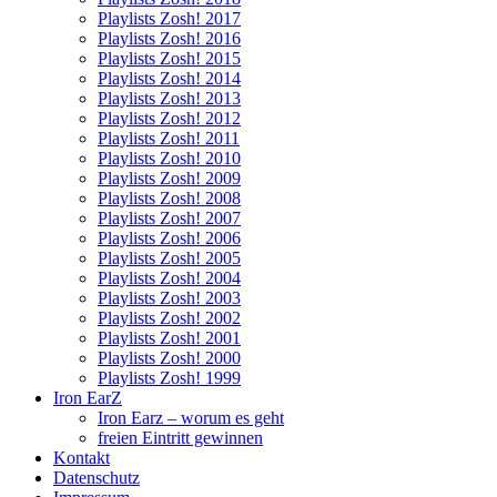
Playlists Zosh! 2017
Playlists Zosh! 2016
Playlists Zosh! 2015
Playlists Zosh! 2014
Playlists Zosh! 2013
Playlists Zosh! 2012
Playlists Zosh! 2011
Playlists Zosh! 2010
Playlists Zosh! 2009
Playlists Zosh! 2008
Playlists Zosh! 2007
Playlists Zosh! 2006
Playlists Zosh! 2005
Playlists Zosh! 2004
Playlists Zosh! 2003
Playlists Zosh! 2002
Playlists Zosh! 2001
Playlists Zosh! 2000
Playlists Zosh! 1999
Iron EarZ
Iron Earz – worum es geht
freien Eintritt gewinnen
Kontakt
Datenschutz