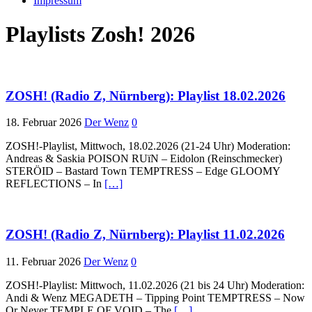
Impressum
Playlists Zosh! 2026
ZOSH! (Radio Z, Nürnberg): Playlist 18.02.2026
18. Februar 2026
Der Wenz
0
ZOSH!-Playlist, Mittwoch, 18.02.2026 (21-24 Uhr) Moderation:
Andreas & Saskia POISON RUïN – Eidolon (Reinschmecker)
STERÖID – Bastard Town TEMPTRESS – Edge GLOOMY
REFLECTIONS – In
[…]
ZOSH! (Radio Z, Nürnberg): Playlist 11.02.2026
11. Februar 2026
Der Wenz
0
ZOSH!-Playlist: Mittwoch, 11.02.2026 (21 bis 24 Uhr) Moderation:
Andi & Wenz MEGADETH – Tipping Point TEMPTRESS – Now
Or Never TEMPLE OF VOID – The
[…]