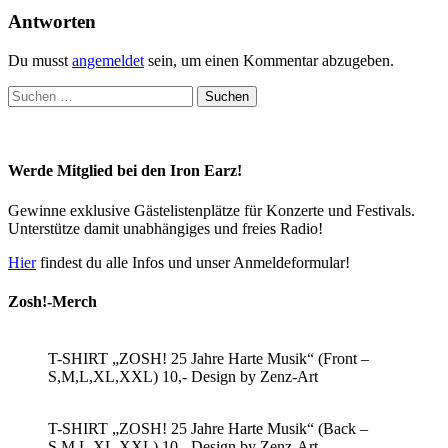
Antworten
Du musst
angemeldet
sein, um einen Kommentar abzugeben.
Suchen
nach:
Werde Mitglied bei den Iron Earz!
Gewinne exklusive Gästelistenplätze für Konzerte und Festivals.
Unterstütze damit unabhängiges und freies Radio!
Hier
findest du alle Infos und unser Anmeldeformular!
Zosh!-Merch
T-SHIRT „ZOSH! 25 Jahre Harte Musik“ (Front –
S,M,L,XL,XXL) 10,- Design by Zenz-Art
T-SHIRT „ZOSH! 25 Jahre Harte Musik“ (Back –
S,M,L,XL,XXL) 10,- Design by Zenz-Art