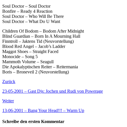
Soul Doctor – Soul Doctor
Bonfire – Ready 4 Reaction
Soul Doctor – Who Will Be There
Soul Doctor – What Do U Want
Children Of Bodom – Bodom After Midnight
Blind Guardian – Born In A Mourning Hall
Finntroll – Jaktens Tid (Neuvorstellung)
Blood Red Angel – Jacob’s Ladder
Maggot Shoes – Straight Faced
Monocide – Song 5
Mammoth Volume – Seagull
Die Apokalyptischen Reiter – Reitermania
Boris – Broneveil 2 (Neuvorstellung)
Zurück
23-05-2001 – Gast Djs: Jochen und Rudi von Powerage
Weiter
13-06-2001 – Bang Your Head!!! – Warm Up
Schreibe den ersten Kommentar