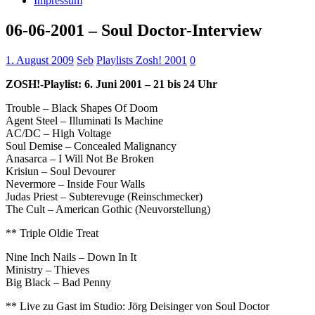
Impressum
06-06-2001 – Soul Doctor-Interview
1. August 2009
Seb
Playlists Zosh! 2001
0
ZOSH!-Playlist: 6. Juni 2001 – 21 bis 24 Uhr
Trouble – Black Shapes Of Doom
Agent Steel – Illuminati Is Machine
AC/DC – High Voltage
Soul Demise – Concealed Malignancy
Anasarca – I Will Not Be Broken
Krisiun – Soul Devourer
Nevermore – Inside Four Walls
Judas Priest – Subterevuge (Reinschmecker)
The Cult – American Gothic (Neuvorstellung)
** Triple Oldie Treat
Nine Inch Nails – Down In It
Ministry – Thieves
Big Black – Bad Penny
** Live zu Gast im Studio: Jörg Deisinger von Soul Doctor