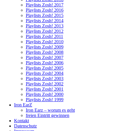
Playlists Zosh! 2017
Playlists Zosh! 2016
Playlists Zosh! 2015
Playlists Zosh! 2014
Playlists Zosh! 2013
Playlists Zosh! 2012
Playlists Zosh! 2011
Playlists Zosh! 2010
Playlists Zosh! 2009
Playlists Zosh! 2008
Playlists Zosh! 2007
Playlists Zosh! 2006
Playlists Zosh! 2005
Playlists Zosh! 2004
Playlists Zosh! 2003
Playlists Zosh! 2002
Playlists Zosh! 2001
Playlists Zosh! 2000
Playlists Zosh! 1999
Iron EarZ
Iron Earz – worum es geht
freien Eintritt gewinnen
Kontakt
Datenschutz