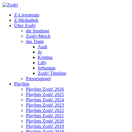
Z-Livestream
Z-Mediathek
Über Zosh!
die Sendung
Zosh!-Merch
das Team
Andi
Jo
Kristina
Lilly
Sebastian
Zosh!-Timeline
Pressespiegel
Playlists
Playlists Zosh! 2026
Playlists Zosh! 2025
Playlists Zosh! 2024
Playlists Zosh! 2023
Playlists Zosh! 2022
Playlists Zosh! 2021
Playlists Zosh! 2020
Playlists Zosh! 2019
Playlists Zosh! 2018