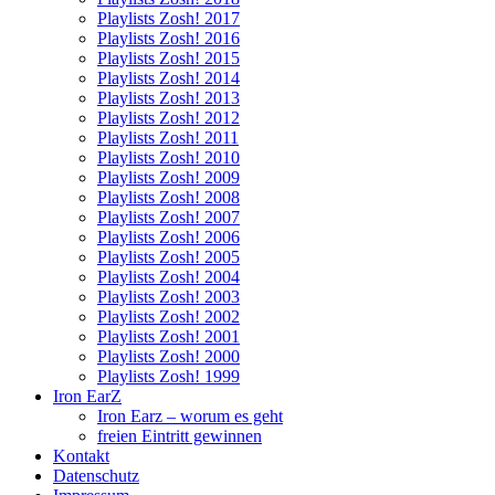
Playlists Zosh! 2017
Playlists Zosh! 2016
Playlists Zosh! 2015
Playlists Zosh! 2014
Playlists Zosh! 2013
Playlists Zosh! 2012
Playlists Zosh! 2011
Playlists Zosh! 2010
Playlists Zosh! 2009
Playlists Zosh! 2008
Playlists Zosh! 2007
Playlists Zosh! 2006
Playlists Zosh! 2005
Playlists Zosh! 2004
Playlists Zosh! 2003
Playlists Zosh! 2002
Playlists Zosh! 2001
Playlists Zosh! 2000
Playlists Zosh! 1999
Iron EarZ
Iron Earz – worum es geht
freien Eintritt gewinnen
Kontakt
Datenschutz