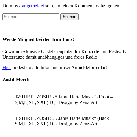
Du musst
angemeldet
sein, um einen Kommentar abzugeben.
Suchen
nach:
Werde Mitglied bei den Iron Earz!
Gewinne exklusive Gästelistenplätze für Konzerte und Festivals.
Unterstütze damit unabhängiges und freies Radio!
Hier
findest du alle Infos und unser Anmeldeformular!
Zosh!-Merch
T-SHIRT „ZOSH! 25 Jahre Harte Musik“ (Front –
S,M,L,XL,XXL) 10,- Design by Zenz-Art
T-SHIRT „ZOSH! 25 Jahre Harte Musik“ (Back –
S,M,L,XL,XXL) 10,- Design by Zenz-Art