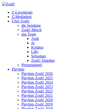
Z-Livestream
Z-Mediathek
Über Zosh!
die Sendung
Zosh!-Merch
das Team
Andi
Jo
Kristina
Lilly
Sebastian
Zosh!-Timeline
Pressespiegel
Playlists
Playlists Zosh! 2026
Playlists Zosh! 2025
Playlists Zosh! 2024
Playlists Zosh! 2023
Playlists Zosh! 2022
Playlists Zosh! 2021
Playlists Zosh! 2020
Playlists Zosh! 2019
Playlists Zosh! 2018