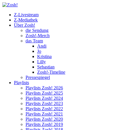
Z-Livestream
Z-Mediathek
Über Zosh!
die Sendung
Zosh!-Merch
das Team
Andi
Jo
Kristina
Lilly
Sebastian
Zosh!-Timeline
Pressespiegel
Playlists
Playlists Zosh! 2026
Playlists Zosh! 2025
Playlists Zosh! 2024
Playlists Zosh! 2023
Playlists Zosh! 2022
Playlists Zosh! 2021
Playlists Zosh! 2020
Playlists Zosh! 2019
Playlists Zosh! 2018