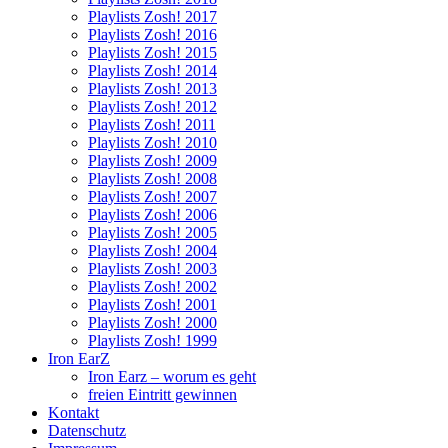
Playlists Zosh! 2017
Playlists Zosh! 2016
Playlists Zosh! 2015
Playlists Zosh! 2014
Playlists Zosh! 2013
Playlists Zosh! 2012
Playlists Zosh! 2011
Playlists Zosh! 2010
Playlists Zosh! 2009
Playlists Zosh! 2008
Playlists Zosh! 2007
Playlists Zosh! 2006
Playlists Zosh! 2005
Playlists Zosh! 2004
Playlists Zosh! 2003
Playlists Zosh! 2002
Playlists Zosh! 2001
Playlists Zosh! 2000
Playlists Zosh! 1999
Iron EarZ
Iron Earz – worum es geht
freien Eintritt gewinnen
Kontakt
Datenschutz