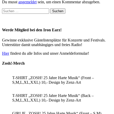
Du musst
angemeldet
sein, um einen Kommentar abzugeben.
Suchen
nach:
Werde Mitglied bei den Iron Earz!
Gewinne exklusive Gästelistenplätze für Konzerte und Festivals.
Unterstütze damit unabhängiges und freies Radio!
Hier
findest du alle Infos und unser Anmeldeformular!
Zosh!-Merch
T-SHIRT „ZOSH! 25 Jahre Harte Musik“ (Front –
S,M,L,XL,XXL) 10,- Design by Zenz-Art
T-SHIRT „ZOSH! 25 Jahre Harte Musik“ (Back –
S,M,L,XL,XXL) 10,- Design by Zenz-Art
GIRLIE „ZOSH! 25 Jahre Harte Musik“ (Front – S,M)