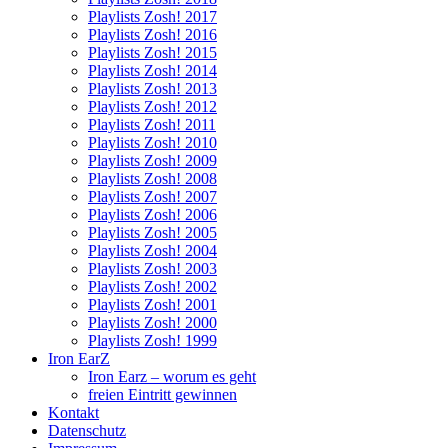
Playlists Zosh! 2017
Playlists Zosh! 2016
Playlists Zosh! 2015
Playlists Zosh! 2014
Playlists Zosh! 2013
Playlists Zosh! 2012
Playlists Zosh! 2011
Playlists Zosh! 2010
Playlists Zosh! 2009
Playlists Zosh! 2008
Playlists Zosh! 2007
Playlists Zosh! 2006
Playlists Zosh! 2005
Playlists Zosh! 2004
Playlists Zosh! 2003
Playlists Zosh! 2002
Playlists Zosh! 2001
Playlists Zosh! 2000
Playlists Zosh! 1999
Iron EarZ
Iron Earz – worum es geht
freien Eintritt gewinnen
Kontakt
Datenschutz