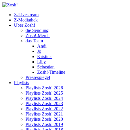
Z-Livestream
Z-Mediathek
Über Zosh!
die Sendung
Zosh!-Merch
das Team
Andi
Jo
Kristina
Lilly
Sebastian
Zosh!-Timeline
Pressespiegel
Playlists
Playlists Zosh! 2026
Playlists Zosh! 2025
Playlists Zosh! 2024
Playlists Zosh! 2023
Playlists Zosh! 2022
Playlists Zosh! 2021
Playlists Zosh! 2020
Playlists Zosh! 2019
Playlists Zosh! 2018