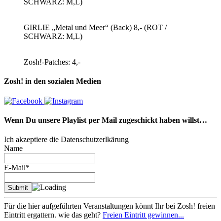
SCHWARZ: M,L)
GIRLIE „Metal und Meer“ (Back) 8,- (ROT /
SCHWARZ: M,L)
Zosh!-Patches: 4,-
Zosh! in den sozialen Medien
Wenn Du unsere Playlist per Mail zugeschickt haben willst…
Ich akzeptiere die Datenschutzerlkärung
Name
E-Mail*
Für die hier aufgeführten Veranstaltungen könnt Ihr bei Zosh! freien
Eintritt ergattern. wie das geht?
Freien Eintritt gewinnen...