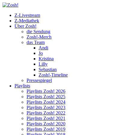
Z-Livestream
Z-Mediathek
Über Zosh!
die Sendung
Zosh!-Merch
das Team
Andi
Jo
Kristina
Lilly
Sebastian
Zosh!-Timeline
Pressespiegel
Playlists
Playlists Zosh! 2026
Playlists Zosh! 2025
Playlists Zosh! 2024
Playlists Zosh! 2023
Playlists Zosh! 2022
Playlists Zosh! 2021
Playlists Zosh! 2020
Playlists Zosh! 2019
Playlists Zosh! 2018