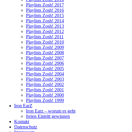
Playlists Zosh! 2017
Playlists Zosh! 2016
Playlists Zosh! 2015
Playlists Zosh! 2014
Playlists Zosh! 2013
Playlists Zosh! 2012
Playlists Zosh! 2011
Playlists Zosh! 2010
Playlists Zosh! 2009
Playlists Zosh! 2008
Playlists Zosh! 2007
Playlists Zosh! 2006
Playlists Zosh! 2005
Playlists Zosh! 2004
Playlists Zosh! 2003
Playlists Zosh! 2002
Playlists Zosh! 2001
Playlists Zosh! 2000
Playlists Zosh! 1999
Iron EarZ
Iron Earz – worum es geht
freien Eintritt gewinnen
Kontakt
Datenschutz