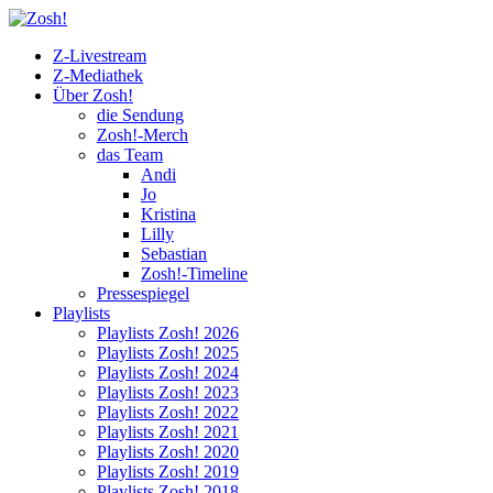
Z-Livestream
Z-Mediathek
Über Zosh!
die Sendung
Zosh!-Merch
das Team
Andi
Jo
Kristina
Lilly
Sebastian
Zosh!-Timeline
Pressespiegel
Playlists
Playlists Zosh! 2026
Playlists Zosh! 2025
Playlists Zosh! 2024
Playlists Zosh! 2023
Playlists Zosh! 2022
Playlists Zosh! 2021
Playlists Zosh! 2020
Playlists Zosh! 2019
Playlists Zosh! 2018