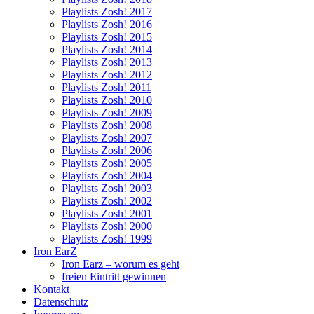
Playlists Zosh! 2017
Playlists Zosh! 2016
Playlists Zosh! 2015
Playlists Zosh! 2014
Playlists Zosh! 2013
Playlists Zosh! 2012
Playlists Zosh! 2011
Playlists Zosh! 2010
Playlists Zosh! 2009
Playlists Zosh! 2008
Playlists Zosh! 2007
Playlists Zosh! 2006
Playlists Zosh! 2005
Playlists Zosh! 2004
Playlists Zosh! 2003
Playlists Zosh! 2002
Playlists Zosh! 2001
Playlists Zosh! 2000
Playlists Zosh! 1999
Iron EarZ
Iron Earz – worum es geht
freien Eintritt gewinnen
Kontakt
Datenschutz