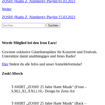
ZOSH! (Radio Z, Nürnberg): Playlist 01.03.2023
Weiter
ZOSH! (Radio Z, Nürnberg): Playlist 15.03.2023
Suchen
nach:
Werde Mitglied bei den Iron Earz!
Gewinne exklusive Gästelistenplätze für Konzerte und Festivals.
Unterstütze damit unabhängiges und freies Radio!
Hier
findest du alle Infos und unser Anmeldeformular!
Zosh!-Merch
T-SHIRT „ZOSH! 25 Jahre Harte Musik“ (Front –
S,M,L,XL,XXL) 10,- Design by Zenz-Art
T-SHIRT „ZOSH! 25 Jahre Harte Musik“ (Back –