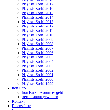
Playlists Zosh! 2017
Playlists Zosh! 2016
Playlists Zosh! 2015
Playlists Zosh! 2014
Playlists Zosh! 2013
Playlists Zosh! 2012
Playlists Zosh! 2011
Playlists Zosh! 2010
Playlists Zosh! 2009
Playlists Zosh! 2008
Playlists Zosh! 2007
Playlists Zosh! 2006
Playlists Zosh! 2005
Playlists Zosh! 2004
Playlists Zosh! 2003
Playlists Zosh! 2002
Playlists Zosh! 2001
Playlists Zosh! 2000
Playlists Zosh! 1999
Iron EarZ
Iron Earz – worum es geht
freien Eintritt gewinnen
Kontakt
Datenschutz