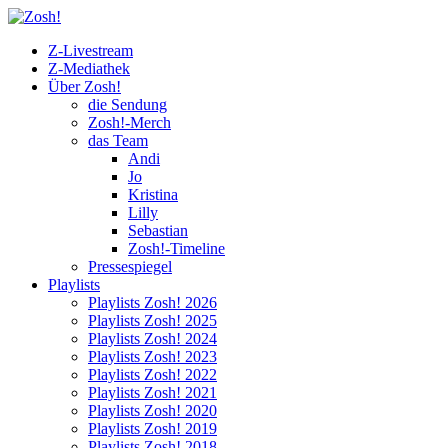
Z-Livestream
Z-Mediathek
Über Zosh!
die Sendung
Zosh!-Merch
das Team
Andi
Jo
Kristina
Lilly
Sebastian
Zosh!-Timeline
Pressespiegel
Playlists
Playlists Zosh! 2026
Playlists Zosh! 2025
Playlists Zosh! 2024
Playlists Zosh! 2023
Playlists Zosh! 2022
Playlists Zosh! 2021
Playlists Zosh! 2020
Playlists Zosh! 2019
Playlists Zosh! 2018