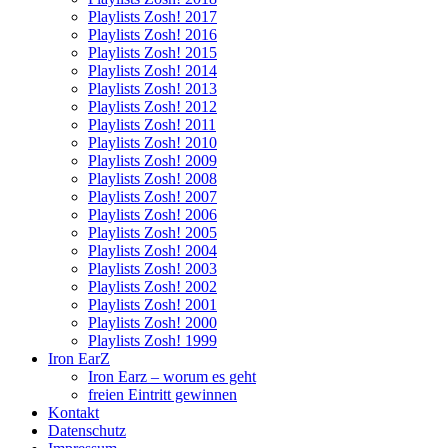
Playlists Zosh! 2017
Playlists Zosh! 2016
Playlists Zosh! 2015
Playlists Zosh! 2014
Playlists Zosh! 2013
Playlists Zosh! 2012
Playlists Zosh! 2011
Playlists Zosh! 2010
Playlists Zosh! 2009
Playlists Zosh! 2008
Playlists Zosh! 2007
Playlists Zosh! 2006
Playlists Zosh! 2005
Playlists Zosh! 2004
Playlists Zosh! 2003
Playlists Zosh! 2002
Playlists Zosh! 2001
Playlists Zosh! 2000
Playlists Zosh! 1999
Iron EarZ
Iron Earz – worum es geht
freien Eintritt gewinnen
Kontakt
Datenschutz