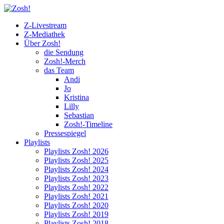
Z-Livestream
Z-Mediathek
Über Zosh!
die Sendung
Zosh!-Merch
das Team
Andi
Jo
Kristina
Lilly
Sebastian
Zosh!-Timeline
Pressespiegel
Playlists
Playlists Zosh! 2026
Playlists Zosh! 2025
Playlists Zosh! 2024
Playlists Zosh! 2023
Playlists Zosh! 2022
Playlists Zosh! 2021
Playlists Zosh! 2020
Playlists Zosh! 2019
Playlists Zosh! 2018