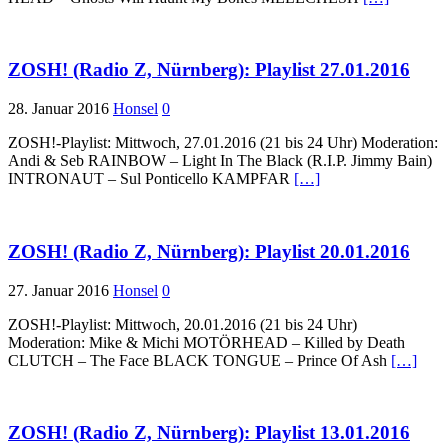
ZOSH! (Radio Z, Nürnberg): Playlist 27.01.2016
28. Januar 2016
Honsel
0
ZOSH!-Playlist: Mittwoch, 27.01.2016 (21 bis 24 Uhr) Moderation:
Andi & Seb RAINBOW – Light In The Black (R.I.P. Jimmy Bain)
INTRONAUT – Sul Ponticello KAMPFAR
[…]
ZOSH! (Radio Z, Nürnberg): Playlist 20.01.2016
27. Januar 2016
Honsel
0
ZOSH!-Playlist: Mittwoch, 20.01.2016 (21 bis 24 Uhr)
Moderation: Mike & Michi MOTÖRHEAD – Killed by Death
CLUTCH – The Face BLACK TONGUE – Prince Of Ash
[…]
ZOSH! (Radio Z, Nürnberg): Playlist 13.01.2016