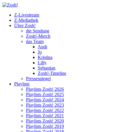
Z-Livestream
Z-Mediathek
Über Zosh!
die Sendung
Zosh!-Merch
das Team
Andi
Jo
Kristina
Lilly
Sebastian
Zosh!-Timeline
Pressespiegel
Playlists
Playlists Zosh! 2026
Playlists Zosh! 2025
Playlists Zosh! 2024
Playlists Zosh! 2023
Playlists Zosh! 2022
Playlists Zosh! 2021
Playlists Zosh! 2020
Playlists Zosh! 2019
Playlists Zosh! 2018