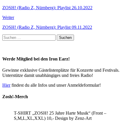
ZOSH! (Radio Z, Nürnberg): Playlist 26.10.2022
Weiter
ZOSH! (Radio Z, Nürnberg): Playlist 09.11.2022
Suchen
nach:
Werde Mitglied bei den Iron Earz!
Gewinne exklusive Gästelistenplätze für Konzerte und Festivals.
Unterstütze damit unabhängiges und freies Radio!
Hier
findest du alle Infos und unser Anmeldeformular!
Zosh!-Merch
T-SHIRT „ZOSH! 25 Jahre Harte Musik“ (Front –
S,M,L,XL,XXL) 10,- Design by Zenz-Art