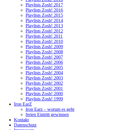
Playlists Zosh! 2017
Playlists Zosh! 2016
Playlists Zosh! 2015
Playlists Zosh! 2014
Playlists Zosh! 2013
Playlists Zosh! 2012
Playlists Zosh! 2011
Playlists Zosh! 2010
Playlists Zosh! 2009
Playlists Zosh! 2008
Playlists Zosh! 2007
Playlists Zosh! 2006
Playlists Zosh! 2005
Playlists Zosh! 2004
Playlists Zosh! 2003
Playlists Zosh! 2002
Playlists Zosh! 2001
Playlists Zosh! 2000
Playlists Zosh! 1999
Iron EarZ
Iron Earz – worum es geht
freien Eintritt gewinnen
Kontakt
Datenschutz