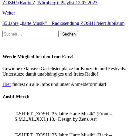
ZOSH! (Radio Z, Nürnberg): Playlist 12.07.2023
Weiter
35 Jahre „harte Musik“ – Radiosendung ZOSH! feiert Jubiläum
Suchen
nach:
Werde Mitglied bei den Iron Earz!
Gewinne exklusive Gästelistenplätze für Konzerte und Festivals.
Unterstütze damit unabhängiges und freies Radio!
Hier
findest du alle Infos und unser Anmeldeformular!
Zosh!-Merch
T-SHIRT „ZOSH! 25 Jahre Harte Musik“ (Front –
S,M,L,XL,XXL) 10,- Design by Zenz-Art
T-SHIRT „ZOSH! 25 Jahre Harte Musik“ (Back –