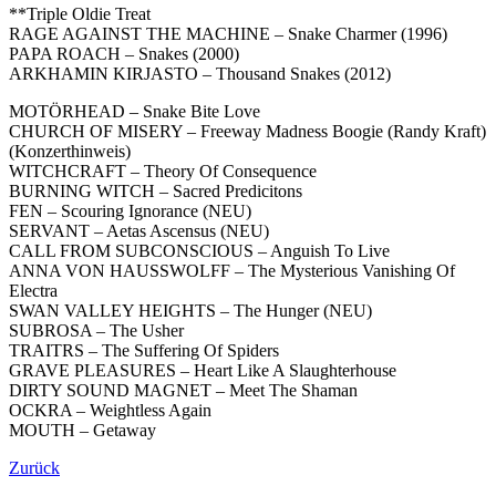
**Triple Oldie Treat
RAGE AGAINST THE MACHINE – Snake Charmer (1996)
PAPA ROACH – Snakes (2000)
ARKHAMIN KIRJASTO – Thousand Snakes (2012)
MOTÖRHEAD – Snake Bite Love
CHURCH OF MISERY – Freeway Madness Boogie (Randy Kraft)
(Konzerthinweis)
WITCHCRAFT – Theory Of Consequence
BURNING WITCH – Sacred Predicitons
FEN – Scouring Ignorance (NEU)
SERVANT – Aetas Ascensus (NEU)
CALL FROM SUBCONSCIOUS – Anguish To Live
ANNA VON HAUSSWOLFF – The Mysterious Vanishing Of
Electra
SWAN VALLEY HEIGHTS – The Hunger (NEU)
SUBROSA – The Usher
TRAITRS – The Suffering Of Spiders
GRAVE PLEASURES – Heart Like A Slaughterhouse
DIRTY SOUND MAGNET – Meet The Shaman
OCKRA – Weightless Again
MOUTH – Getaway
Zurück