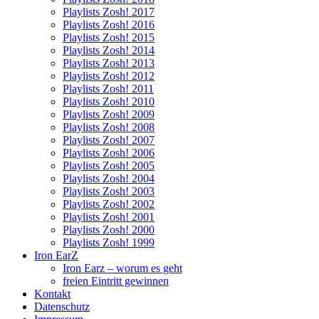
Playlists Zosh! 2017
Playlists Zosh! 2016
Playlists Zosh! 2015
Playlists Zosh! 2014
Playlists Zosh! 2013
Playlists Zosh! 2012
Playlists Zosh! 2011
Playlists Zosh! 2010
Playlists Zosh! 2009
Playlists Zosh! 2008
Playlists Zosh! 2007
Playlists Zosh! 2006
Playlists Zosh! 2005
Playlists Zosh! 2004
Playlists Zosh! 2003
Playlists Zosh! 2002
Playlists Zosh! 2001
Playlists Zosh! 2000
Playlists Zosh! 1999
Iron EarZ
Iron Earz – worum es geht
freien Eintritt gewinnen
Kontakt
Datenschutz