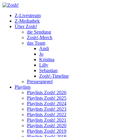
Z-Livestream
Z-Mediathek
Über Zosh!
die Sendung
Zosh!-Merch
das Team
Andi
Jo
Kristina
Lilly
Sebastian
Zosh!-Timeline
Pressespiegel
Playlists
Playlists Zosh! 2026
Playlists Zosh! 2025
Playlists Zosh! 2024
Playlists Zosh! 2023
Playlists Zosh! 2022
Playlists Zosh! 2021
Playlists Zosh! 2020
Playlists Zosh! 2019
Playlists Zosh! 2018