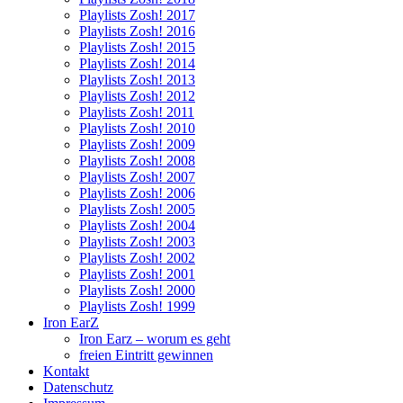
Playlists Zosh! 2017
Playlists Zosh! 2016
Playlists Zosh! 2015
Playlists Zosh! 2014
Playlists Zosh! 2013
Playlists Zosh! 2012
Playlists Zosh! 2011
Playlists Zosh! 2010
Playlists Zosh! 2009
Playlists Zosh! 2008
Playlists Zosh! 2007
Playlists Zosh! 2006
Playlists Zosh! 2005
Playlists Zosh! 2004
Playlists Zosh! 2003
Playlists Zosh! 2002
Playlists Zosh! 2001
Playlists Zosh! 2000
Playlists Zosh! 1999
Iron EarZ
Iron Earz – worum es geht
freien Eintritt gewinnen
Kontakt
Datenschutz