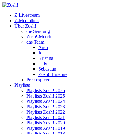
Z-Livestream
Z-Mediathek
Über Zosh!
die Sendung
Zosh!-Merch
das Team
Andi
Jo
Kristina
Lilly
Sebastian
Zosh!-Timeline
Pressespiegel
Playlists
Playlists Zosh! 2026
Playlists Zosh! 2025
Playlists Zosh! 2024
Playlists Zosh! 2023
Playlists Zosh! 2022
Playlists Zosh! 2021
Playlists Zosh! 2020
Playlists Zosh! 2019
Playlists Zosh! 2018