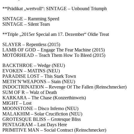
**Prädikat „wertvoll“: SINTAGE – Unbound Triumph
SINTAGE – Ramming Speed
SINTAGE – Silent Tears
**Triple „2015er Special am 17. Dezember“ Oldie Treat
SLAYER – Repentless (2015)
LAMB OF GOD – Engage The Fear Machine (2015)
MOTÖRHEAD – Teach Them How To Bleed (2015)
BACKTHROE – Wedge (NEU)
EVOKEN – MATINS (NEU)
PARADISE LOST – This Stark Town
METH’N‘WEAPONS – Stain (NEU)
INDOCTRINATION – Revenge Of The Fallen (Reinschmecker)
SUM OF R – Walz of Death
KARKARA – The Chase (Konzerthinweis)
MIGHT – Lost
MOONSTONE – Disco Inferno (NEU)
MALAKHIM – Solar Crucifiction (NEU)
GROTESQUE BLISS – Grotesque Bliss
PENTAGRAM – Last Days Here
PRIMITIVE MAN – Social Contract (Reinschmecker)