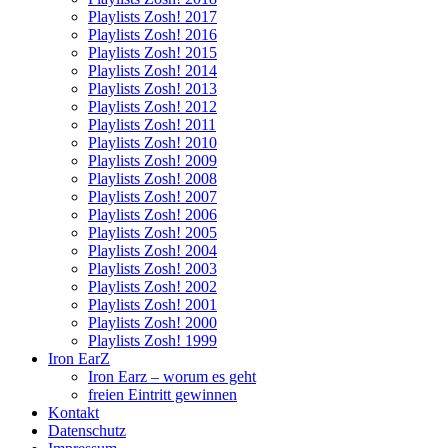
Playlists Zosh! 2017
Playlists Zosh! 2016
Playlists Zosh! 2015
Playlists Zosh! 2014
Playlists Zosh! 2013
Playlists Zosh! 2012
Playlists Zosh! 2011
Playlists Zosh! 2010
Playlists Zosh! 2009
Playlists Zosh! 2008
Playlists Zosh! 2007
Playlists Zosh! 2006
Playlists Zosh! 2005
Playlists Zosh! 2004
Playlists Zosh! 2003
Playlists Zosh! 2002
Playlists Zosh! 2001
Playlists Zosh! 2000
Playlists Zosh! 1999
Iron EarZ
Iron Earz – worum es geht
freien Eintritt gewinnen
Kontakt
Datenschutz