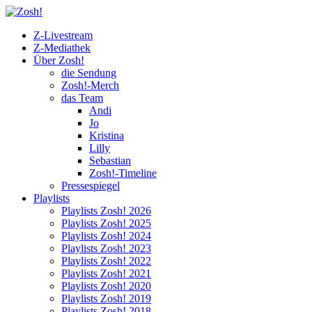
Z-Livestream
Z-Mediathek
Über Zosh!
die Sendung
Zosh!-Merch
das Team
Andi
Jo
Kristina
Lilly
Sebastian
Zosh!-Timeline
Pressespiegel
Playlists
Playlists Zosh! 2026
Playlists Zosh! 2025
Playlists Zosh! 2024
Playlists Zosh! 2023
Playlists Zosh! 2022
Playlists Zosh! 2021
Playlists Zosh! 2020
Playlists Zosh! 2019
Playlists Zosh! 2018