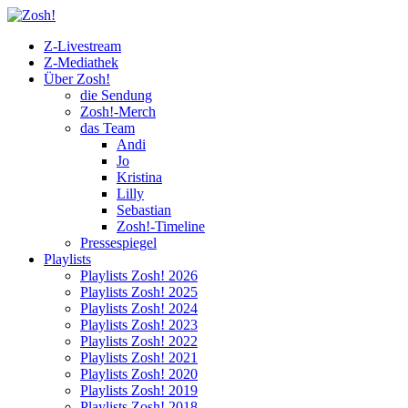
Z-Livestream
Z-Mediathek
Über Zosh!
die Sendung
Zosh!-Merch
das Team
Andi
Jo
Kristina
Lilly
Sebastian
Zosh!-Timeline
Pressespiegel
Playlists
Playlists Zosh! 2026
Playlists Zosh! 2025
Playlists Zosh! 2024
Playlists Zosh! 2023
Playlists Zosh! 2022
Playlists Zosh! 2021
Playlists Zosh! 2020
Playlists Zosh! 2019
Playlists Zosh! 2018