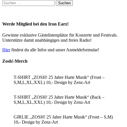
Suchen
nach:
Werde Mitglied bei den Iron Earz!
Gewinne exklusive Gästelistenplätze für Konzerte und Festivals.
Unterstütze damit unabhängiges und freies Radio!
Hier
findest du alle Infos und unser Anmeldeformular!
Zosh!-Merch
T-SHIRT „ZOSH! 25 Jahre Harte Musik“ (Front –
S,M,L,XL,XXL) 10,- Design by Zenz-Art
T-SHIRT „ZOSH! 25 Jahre Harte Musik“ (Back –
S,M,L,XL,XXL) 10,- Design by Zenz-Art
GIRLIE „ZOSH! 25 Jahre Harte Musik“ (Front – S,M)
10,- Design by Zenz-Art