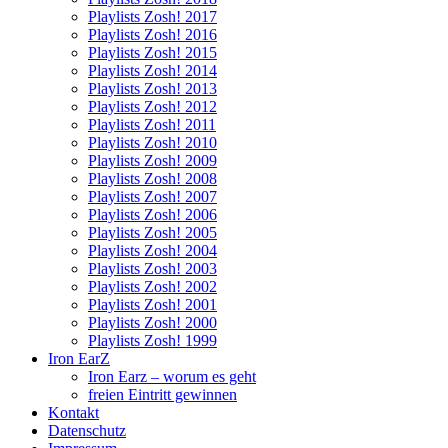
Playlists Zosh! 2017
Playlists Zosh! 2016
Playlists Zosh! 2015
Playlists Zosh! 2014
Playlists Zosh! 2013
Playlists Zosh! 2012
Playlists Zosh! 2011
Playlists Zosh! 2010
Playlists Zosh! 2009
Playlists Zosh! 2008
Playlists Zosh! 2007
Playlists Zosh! 2006
Playlists Zosh! 2005
Playlists Zosh! 2004
Playlists Zosh! 2003
Playlists Zosh! 2002
Playlists Zosh! 2001
Playlists Zosh! 2000
Playlists Zosh! 1999
Iron EarZ
Iron Earz – worum es geht
freien Eintritt gewinnen
Kontakt
Datenschutz