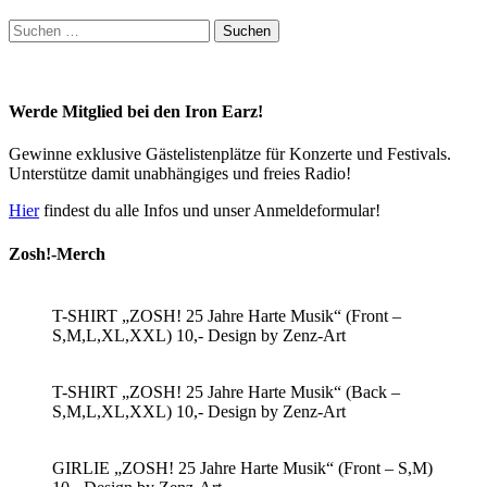
Suchen
nach:
Werde Mitglied bei den Iron Earz!
Gewinne exklusive Gästelistenplätze für Konzerte und Festivals.
Unterstütze damit unabhängiges und freies Radio!
Hier
findest du alle Infos und unser Anmeldeformular!
Zosh!-Merch
T-SHIRT „ZOSH! 25 Jahre Harte Musik“ (Front –
S,M,L,XL,XXL) 10,- Design by Zenz-Art
T-SHIRT „ZOSH! 25 Jahre Harte Musik“ (Back –
S,M,L,XL,XXL) 10,- Design by Zenz-Art
GIRLIE „ZOSH! 25 Jahre Harte Musik“ (Front – S,M)