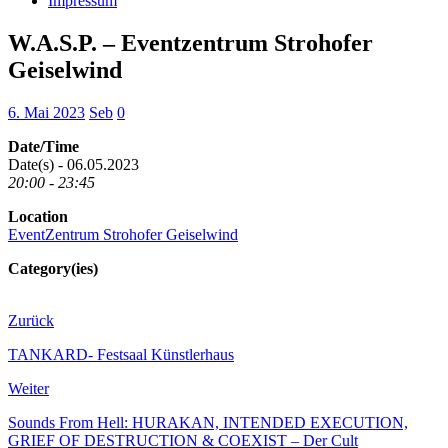
Impressum
W.A.S.P. – Eventzentrum Strohofer
Geiselwind
6. Mai 2023
Seb
0
Date/Time
Date(s) - 06.05.2023
20:00 - 23:45
Location
EventZentrum Strohofer Geiselwind
Category(ies)
Zurück
TANKARD- Festsaal Künstlerhaus
Weiter
Sounds From Hell: HURAKAN, INTENDED EXECUTION,
GRIEF OF DESTRUCTION & COEXIST – Der Cult