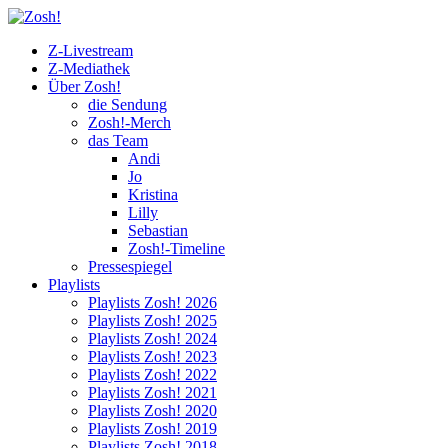
Z-Livestream
Z-Mediathek
Über Zosh!
die Sendung
Zosh!-Merch
das Team
Andi
Jo
Kristina
Lilly
Sebastian
Zosh!-Timeline
Pressespiegel
Playlists
Playlists Zosh! 2026
Playlists Zosh! 2025
Playlists Zosh! 2024
Playlists Zosh! 2023
Playlists Zosh! 2022
Playlists Zosh! 2021
Playlists Zosh! 2020
Playlists Zosh! 2019
Playlists Zosh! 2018