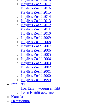
Playlists Zosh! 2017
Playlists Zosh! 2016
Playlists Zosh! 2015
Playlists Zosh! 2014
Playlists Zosh! 2013
Playlists Zosh! 2012
Playlists Zosh! 2011
Playlists Zosh! 2010
Playlists Zosh! 2009
Playlists Zosh! 2008
Playlists Zosh! 2007
Playlists Zosh! 2006
Playlists Zosh! 2005
Playlists Zosh! 2004
Playlists Zosh! 2003
Playlists Zosh! 2002
Playlists Zosh! 2001
Playlists Zosh! 2000
Playlists Zosh! 1999
Iron EarZ
Iron Earz – worum es geht
freien Eintritt gewinnen
Kontakt
Datenschutz